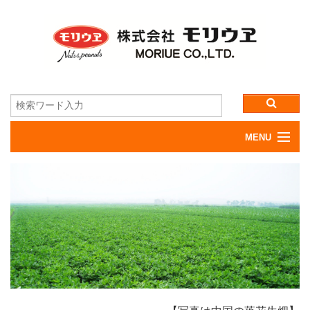
MENU
Home
会社方針
会社概要
製品一覧
アクセス