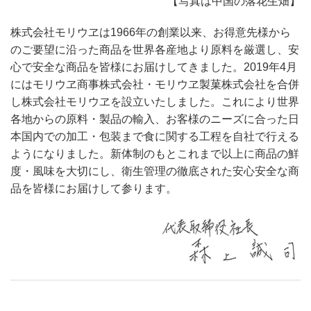
【写真は中国の落花生畑】
お問い合わせ
株式会社モリウヱは1966年の創業以来、お得意先様から
のご要望に沿った商品を世界各産地より原料を厳選し、安
心で安全な商品を皆様にお届けしてきました。2019年4月
にはモリウヱ商事株式会社・モリウヱ製菓株式会社を合併
し株式会社モリウヱを設立いたしました。これにより世界
各地からの原料・製品の輸入、お客様のニーズに合った日
本国内での加工・包装まで食に関する工程を自社で行える
ようになりました。新体制のもとこれまで以上に商品の鮮
度・風味を大切にし、衛生管理の徹底された安心安全な商
品を皆様にお届けして参ります。